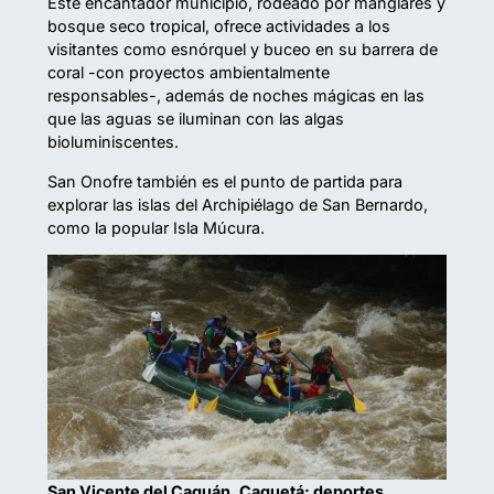
Este encantador municipio, rodeado por manglares y
bosque seco tropical, ofrece actividades a los
visitantes como esnórquel y buceo en su barrera de
coral -con proyectos ambientalmente
responsables-, además de noches mágicas en las
que las aguas se iluminan con las algas
bioluminiscentes.
San Onofre también es el punto de partida para
explorar las islas del Archipiélago de San Bernardo,
como la popular Isla Múcura.
San Vicente del Caguán, Caquetá: deportes