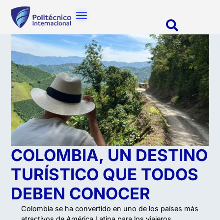
COLOMBIA, UN DESTINO
TURÍSTICO QUE TODOS
DEBEN CONOCER
Colombia se ha convertido en uno de los países más
atractivos de América Latina para los viajeros.