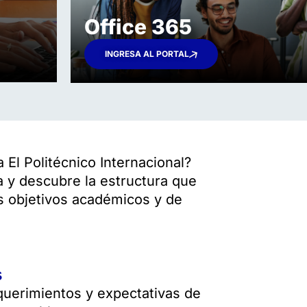
Office 365​
INGRESA AL PORTAL
El Politécnico Internacional?
 y descubre la estructura que
s objetivos académicos y de
s
equerimientos y expectativas de