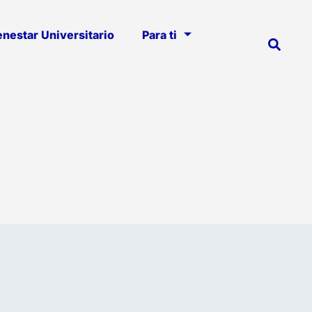
enestar Universitario
Para ti