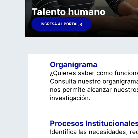
Talento humano​
INGRESA AL PORTAL
Organigrama
¿Quieres saber cómo funciona 
Consulta nuestro organigrama
nos permite alcanzar nuestro
investigación.
Procesos Institucionale
Identifica las necesidades, r