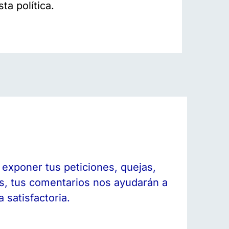
ta política.
exponer tus peticiones, quejas,
es, tus comentarios nos ayudarán a
 satisfactoria.