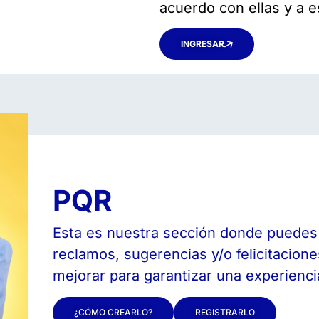
acuerdo con ellas y a es
INGRESAR
PQR
Esta es nuestra sección donde puedes 
reclamos, sugerencias y/o felicitacion
mejorar para garantizar una experiencia
¿CÓMO CREARLO?
REGISTRARLO