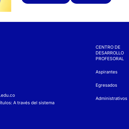
CENTRO DE
DESARROLLO
PROFESORAL
Aspirantes
Egresados
.edu.co
Administrativos
tulos: A través del sistema