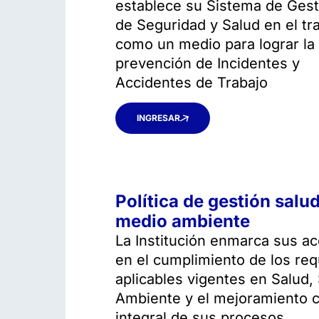
establece su Sistema de Gest
de Seguridad y Salud en el tr
como un medio para lograr la
prevención de Incidentes y
Accidentes de Trabajo
INGRESAR
Política de gestión salu
medio ambiente
La Institución enmarca sus a
en el cumplimiento de los req
aplicables vigentes en Salud,
Ambiente y el mejoramiento c
integral de sus procesos.