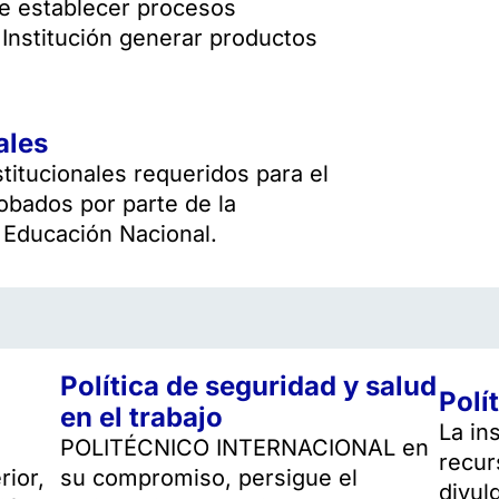
 de establecer procesos
 Institución generar productos
ales
itucionales requeridos para el
robados por parte de la
e Educación Nacional.
Política de seguridad y salud
Polí
en el trabajo
La in
POLITÉCNICO INTERNACIONAL en
recur
rior,
su compromiso, persigue el
divul