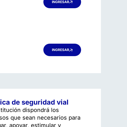
INGRESAR
INGRESAR
tica de seguridad vial
stitución dispondrá los
sos que sean necesarios para
gar, apoyar, estimular y