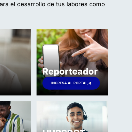
para el desarrollo de tus labores como
Reporteador
INGRESA AL PORTAL