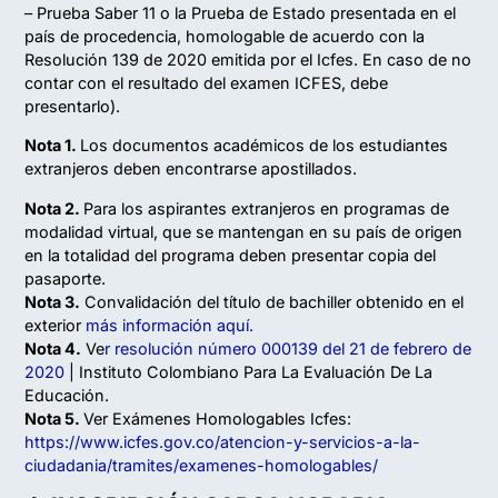
– Prueba Saber 11 o la Prueba de Estado presentada en el
país de procedencia, homologable de acuerdo con la
Resolución 139 de 2020 emitida por el Icfes. En caso de no
contar con el resultado del examen ICFES, debe
presentarlo).
Nota 1.
Los documentos académicos de los estudiantes
extranjeros deben encontrarse apostillados.
Nota 2.
Para los aspirantes extranjeros en programas de
modalidad virtual, que se mantengan en su país de origen
en la totalidad del programa deben presentar copia del
pasaporte.
Nota 3.
Convalidación del título de bachiller obtenido en el
exterior
más información
aquí.
Nota 4.
Ve
r resolución número 000139 del 21 de febrero de
2020
| Instituto Colombiano Para La Evaluación De La
Educación.
Nota 5.
Ver Exámenes Homologables Icfes:
https://www.icfes.gov.co/atencion-y-servicios-a-la-
ciudadania/tramites/examenes-homologables/