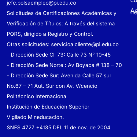
c
jefe.bolsaempleo@pi.edu.co
Ad
no
Solicitudes de Certificaciones Académicas y
Verificación de Títulos: A través del sistema
PQRS, dirigido a Registro y Control.
Otras solicitudes:
servicioalcliente@pi.edu.co
- Dirección Sede Cll 73: Calle 73 N° 10-45
-
Dirección Sede Norte : Av Boyacá # 138 – 70
- Dirección Sede Sur: Avenida Calle 57 sur
No.67 – 71 Aut. Sur con Av. V/cencio
Politécnico Internacional
Institución de Educación Superior
Vigilado Mineducación.
SNES 4727 +4135 DEL 11 de nov. de 2004