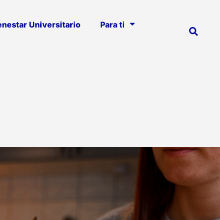
enestar Universitario
Para ti