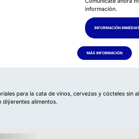
Comunícate ahora mi
información.
INFORMACIÓN INMEDIAT
MÁS INFORMACIÓN
riales para la cata de vinos, cervezas y cócteles sin a
n diÿerentes alimentos.