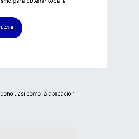
smo para obtener toda la
A AQUÍ
lcohol, así como la aplicación