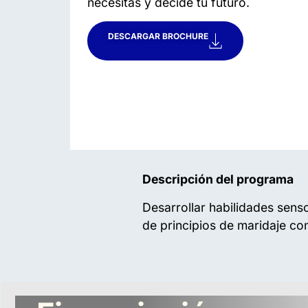
necesitas y decide tu futuro.
DESCARGAR BROCHURE
Descripción del programa
Desarrollar habilidades senso
de principios de maridaje co