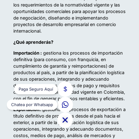
los requerimientos de la normatividad vigente y las
oportunidades comerciales para apoyar los procesos
de negociación, diseñando e implementando
proyectos de desarrollo empresarial en comercio
internacional.
¿Qué aprenderás?
Importación :
gestiona los procesos de importación
definitiva (para consumo, con franquicia, en
cumplimiento de garantía y reimportaciones) de
productos al país, a partir de la planificación logística
de sus operaciones, integrando y adecuando
documentos, costos, medios de pago y requisitos
Paga Seguro Aquí
conformes con la normatividad vigente en Colombia,
con el fin de generar procesos rentables y eficientes.
Chatea por Whatsapp
Exportación:
gestiona los procesos de exportación a
título definitivo de productos desde el país hacia el
exterior, a partir de la planificación logística de sus
operaciones, integrando y adecuando documentos,
costos, medios de pago, análisis de mercados y