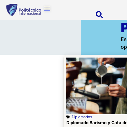
Es
op
Diplomados
Diplomado Barismo y Cata d