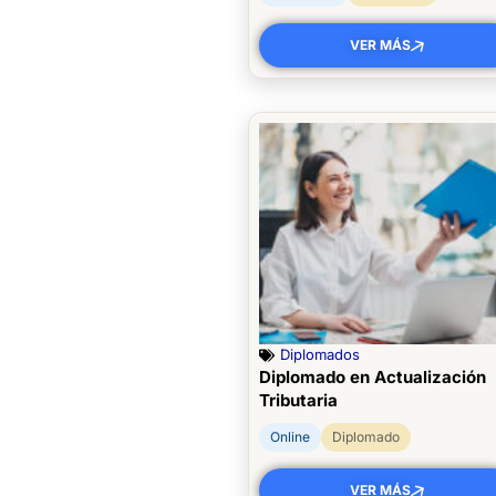
VER MÁS
Diplomados
Diplomado en Actualización
Tributaria
Online
Diplomado
VER MÁS