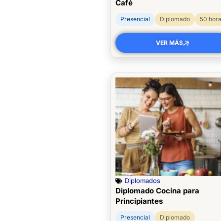
Café
Presencial
Diplomado
50 hor
VER MÁS
Diplomados
Diplomado Cocina para
Principiantes
Presencial
Diplomado