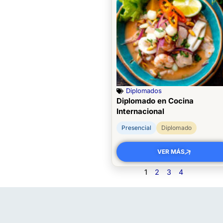
Diplomados
Diplomado en Cocina
Internacional
Presencial
Diplomado
VER MÁS
1
2
3
4