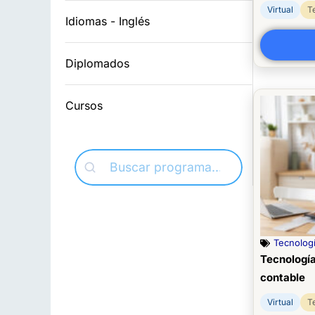
Virtual
T
Idiomas - Inglés
Diplomados
Cursos
Tecnologí
Tecnología
contable
Virtual
T