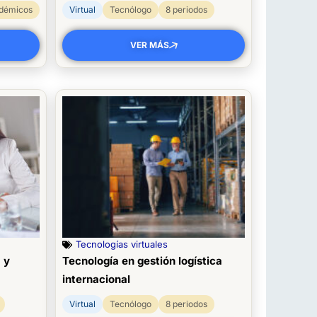
adémicos
Virtual
Tecnólogo
8 periodos
VER MÁS
Tecnologías virtuales
 y
Tecnología en gestión logística
internacional
Virtual
Tecnólogo
8 periodos