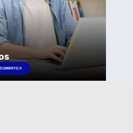
os
OCUMENTO