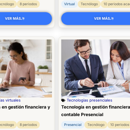
ecnólogo
8 periodos
Virtual
Tecnólogo
10 periodos ac
VER MÁS
VER MÁS
as virtuales
Tecnologías presenciales
 en gestión financiera y
Tecnología en gestión financiera
contable Presencial
ecnólogo
8 periodos
Presencial
Tecnólogo
10 periodos