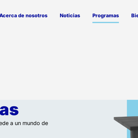
Acerca de nosotros
Noticias
Programas
Bi
as
cede a un mundo de