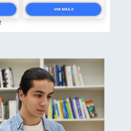
VER MÁS
2