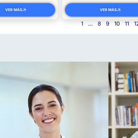
VER MÁS
VER MÁS
1
…
8
9
10
11
1