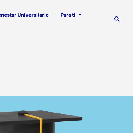
enestar Universitario
Para ti