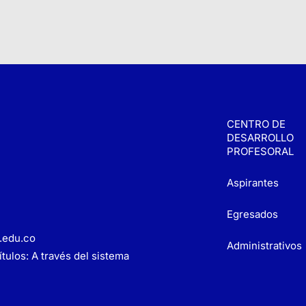
CENTRO DE
DESARROLLO
PROFESORAL
Aspirantes
Egresados
.edu.co
Administrativos
tulos: A través del sistema