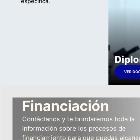
específica.
Dipl
VER DO
Financiación
Contáctanos y te brindaremos toda la
información sobre los procesos de
financiamiento para que puedas alcanz