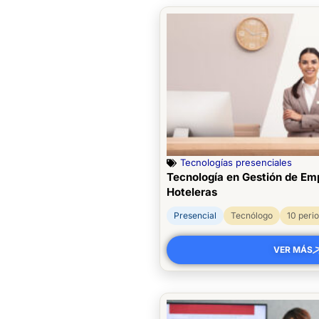
Tecnologías presenciales
Tecnología en Gestión de Emp
Hoteleras
Presencial
Tecnólogo
10 peri
VER MÁS