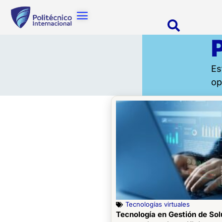
Es
op
Tecnologías virtuales
Tecnología en Gestión de Soluciones de Datos