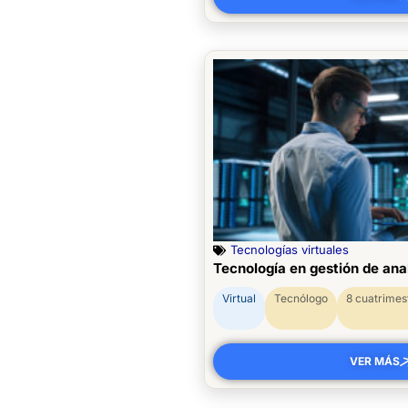
Tecnologías virtuales
Tecnología en gestión de anal
Virtual
Tecnólogo
8 cuatrimes
VER MÁS