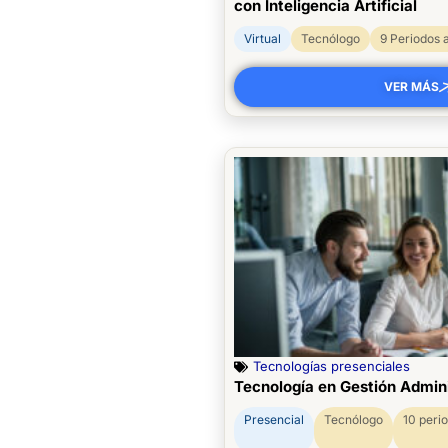
con Inteligencia Artificial
Virtual
Tecnólogo
9 Periodos
VER MÁS
Tecnologías presenciales
Tecnología en Gestión Admini
Presencial
Tecnólogo
10 peri