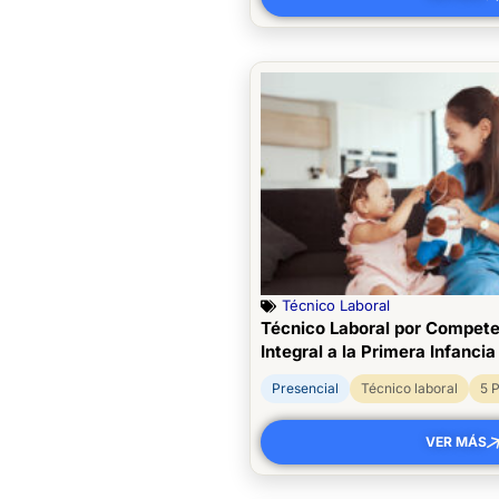
Técnico Laboral
Técnico Laboral por Compete
Integral a la Primera Infancia
Presencial
Técnico laboral
5 
VER MÁS