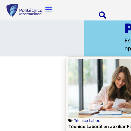
Es
op
Técnico Laboral
Técnico Laboral en auxiliar F