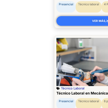
Presencial
Técnico laboral
4 
VER MÁS
Técnico Laboral
Técnico Laboral en Mecánica
Presencial
Técnico laboral
6 