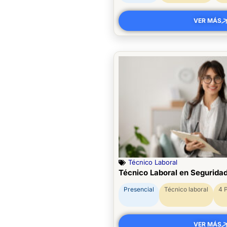
VER MÁS
Técnico Laboral
Técnico Laboral en Segurida
Presencial
Técnico laboral
4 
VER MÁS