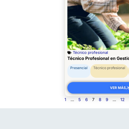
Técnico profesional
Técnico Profesional en Gest
Presencial
Técnico profesional
VER MÁS
1
…
5
6
7
8
9
…
12