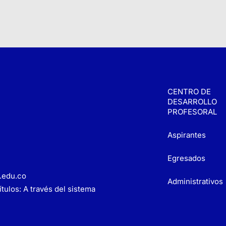
CENTRO DE
DESARROLLO
PROFESORAL
Aspirantes
Egresados
.edu.co
Administrativos
tulos: A través del sistema