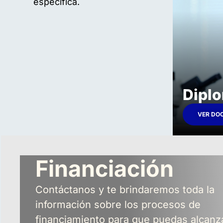
específica.
Dipl
VER DO
Financiación
Contáctanos y te brindaremos toda la
información sobre los procesos de
financiamiento para que puedas alcanz