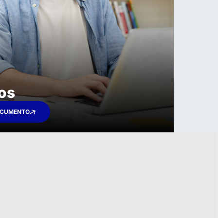
os
OCUMENTO