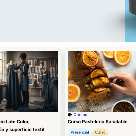
Cursos
m Lab: Color,
Curso Pastelería Saludable
n y superficie textil
Presencial
Curso