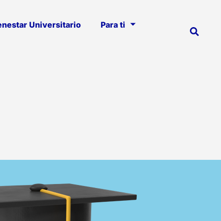
enestar Universitario
Para ti