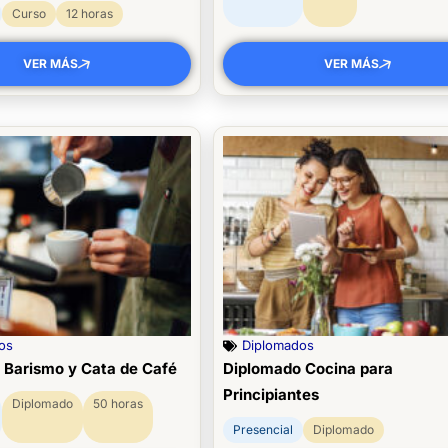
Curso
12 horas
VER MÁS
VER MÁS
os
Diplomados
 Barismo y Cata de Café
Diplomado Cocina para
Principiantes
Diplomado
50 horas
Presencial
Diplomado