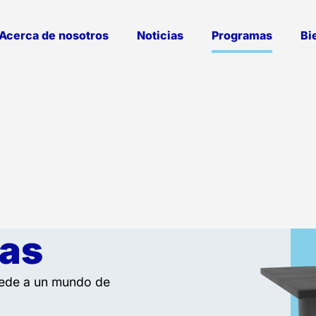
Acerca de nosotros
Noticias
Programas
Bi
as
cede a un mundo de